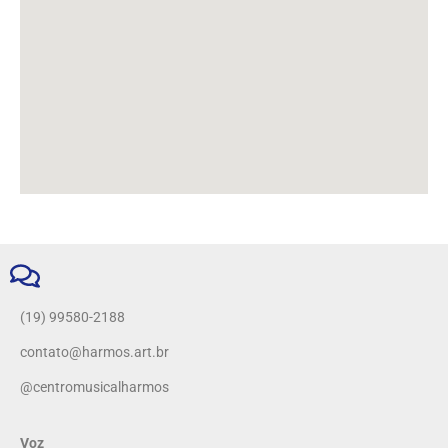
(19) 99580-2188
contato@harmos.art.br
@centromusicalharmos
Voz