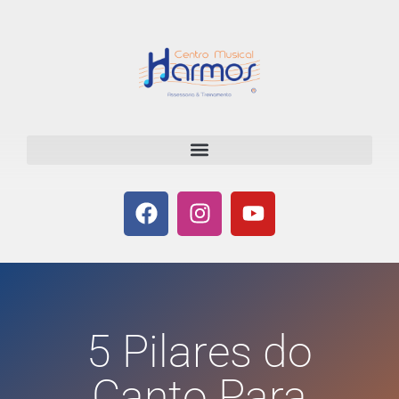
5 Pilares do
Canto Para