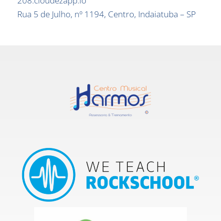
208.cloudezapp.io
Rua 5 de Julho, nº 1194, Centro, Indaiatuba – SP