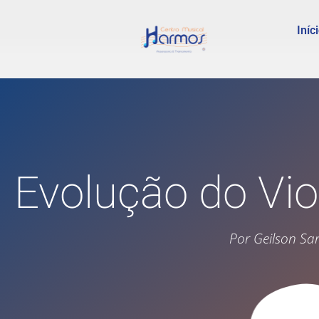
Iníc
Evolução do Vi
Por Geilson San