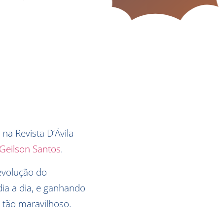
na Revista D’Ávila
Geilson Santos
.
 evolução do
ia a dia, e ganhando
 tão maravilhoso.