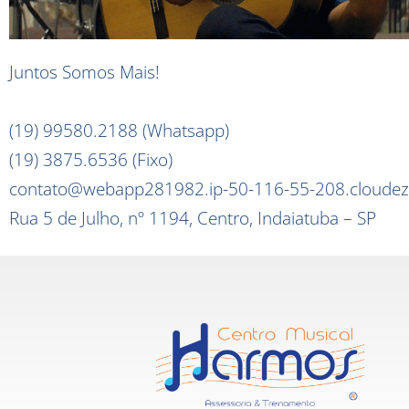
Juntos Somos Mais!
(19) 99580.2188 (Whatsapp)
(19) 3875.6536 (Fixo)
contato@webapp281982.ip-50-116-55-208.cloudez
Rua 5 de Julho, nº 1194, Centro, Indaiatuba – SP