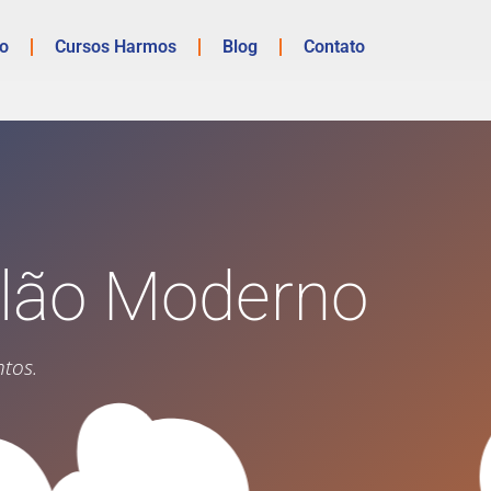
io
Cursos Harmos
Blog
Contato
olão Moderno
tos.