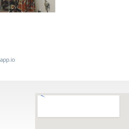
app.io