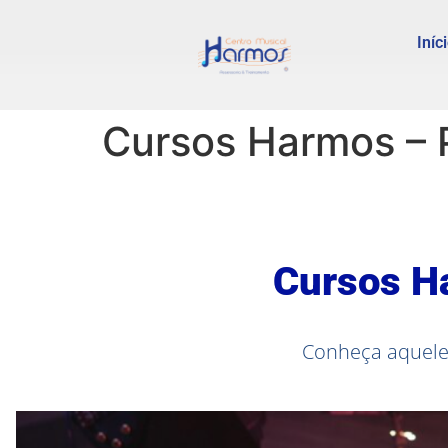
Iníc
Cursos Harmos – 
Cursos H
Conheça aquele