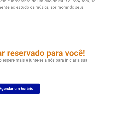
também é integrante de um duo de MPB e Pop/Rock, se
amente ao estudo da música, aprimorando seus
r reservado para você!
ão espere mais e
junte-se a nós para iniciar a sua
Agendar um horário