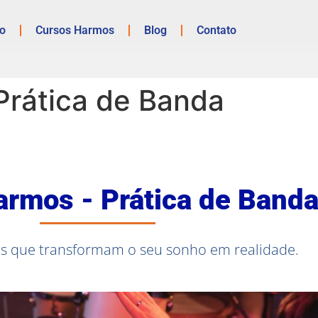
io
Cursos Harmos
Blog
Contato
Prática de Banda
armos - Prática de Band
s que transformam o seu sonho em realidade.