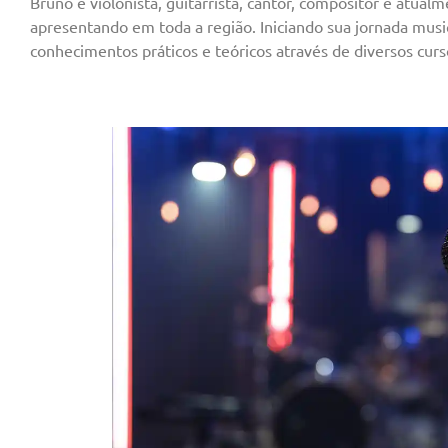
Bruno é violonista, guitarrista, cantor, compositor e atu
apresentando em toda a região.
Iniciando sua jornada mus
conhecimentos práticos e teóricos através de diversos curs