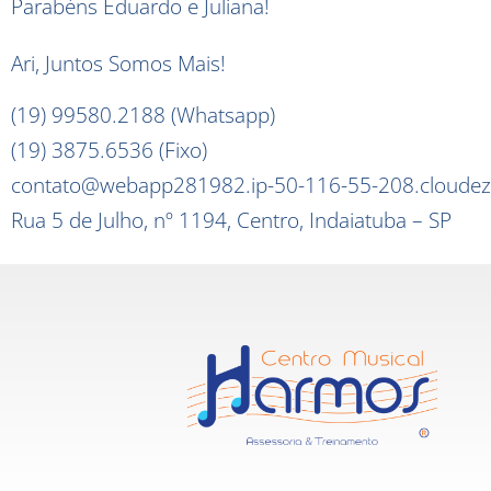
Parabéns Eduardo e Juliana!
Ari, Juntos Somos Mais!
(19) 99580.2188 (Whatsapp)
(19) 3875.6536 (Fixo)
contato@webapp281982.ip-50-116-55-208.cloudez
Rua 5 de Julho, nº 1194, Centro, Indaiatuba – SP