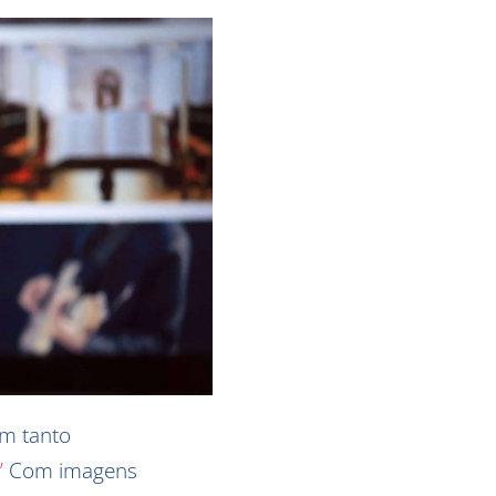
um tanto
”
Com imagens