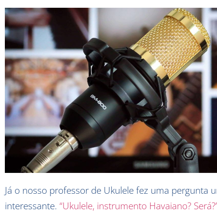
Já o nosso professor de Ukulele fez uma pergunta 
interessante.
“Ukulele, instrumento Havaiano? Será?