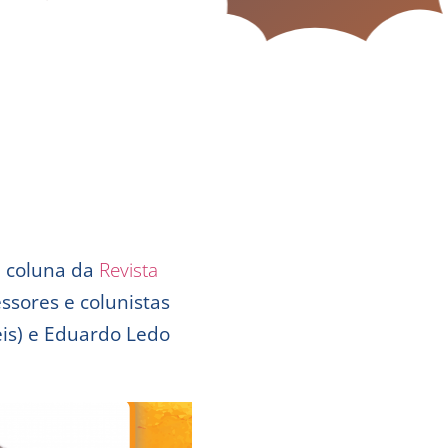
a coluna da
Revista
ssores e colunistas
eis) e Eduardo Ledo