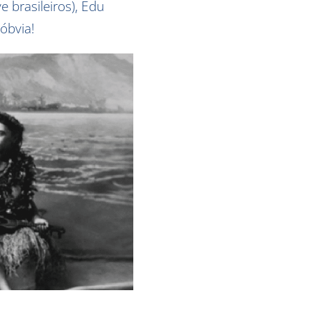
ve brasileiros), Edu
óbvia!