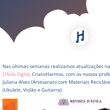
Nas últimas semanas realizamos atualizações n
D’Ávila Digital
, CriativHarmos, com os nossos profe
Juliana Alves (Artesanato com Materiais Recicláv
(Ukulele, Violão e Guitarra).