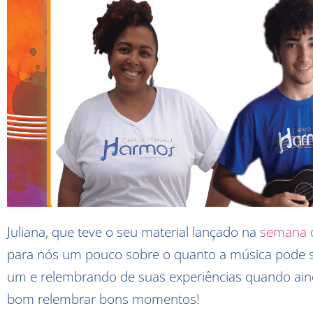
Juliana, que teve o seu material lançado na
semana d
para nós um pouco sobre o quanto a música pode s
um e relembrando de suas experiências quando ai
bom relembrar bons momentos!