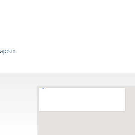
app.io