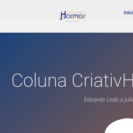
Iníc
Coluna Criati
Eduardo Ledo e Juli