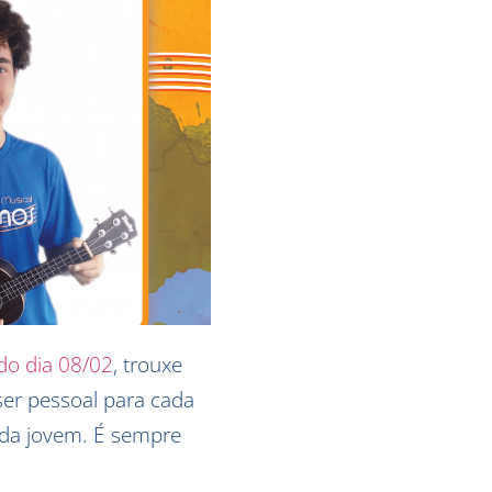
o dia 08/02
, trouxe
er pessoal para cada
nda jovem. É sempre