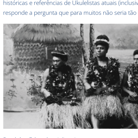
históricas e referências de Ukulelistas atuais (inclusi
responde a pergunta que para muitos não seria tão 