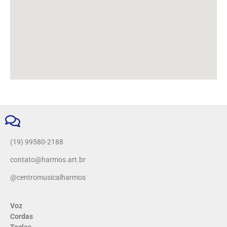
(19) 99580-2188
contato@harmos.art.br
@centromusicalharmos
Voz
Cordas
Teclas